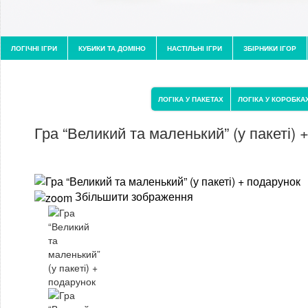
ЛОГІЧНІ ІГРИ
КУБИКИ ТА ДОМІНО
НАСТІЛЬНІ ІГРИ
ЗБІРНИКИ ІГОР
ЛОГІКА У ПАКЕТАХ
ЛОГІКА У КОРОБКА
Гра “Великий та маленький” (у пакеті) 
Збільшити зображення