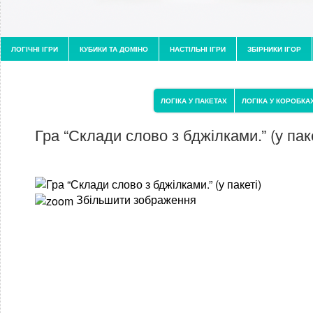
ЛОГІЧНІ ІГРИ
КУБИКИ ТА ДОМІНО
НАСТІЛЬНІ ІГРИ
ЗБІРНИКИ ІГОР
ЛОГІКА У ПАКЕТАХ
ЛОГІКА У КОРОБКА
Гра “Склади слово з бджілками.” (у паке
Збільшити зображення