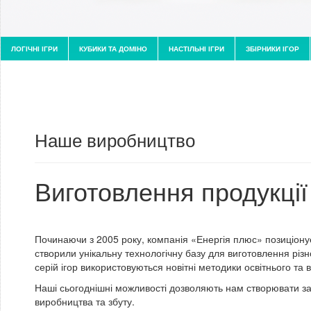
ЛОГІЧНІ ІГРИ
КУБИКИ ТА ДОМІНО
НАСТІЛЬНІ ІГРИ
ЗБІРНИКИ ІГОР
Наше виробництво
Виготовлення продукції
Починаючи з 2005 року, компанія «Енергія плюс» позиціонує
створили унікальну технологічну базу для виготовлення різн
серій ігор використовуються новітні методики освітнього та 
Наші сьогоднішні можливості дозволяють нам створювати за
виробництва та збуту.