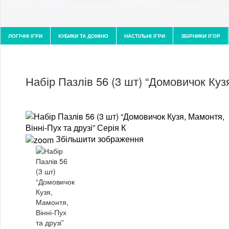
ЛОГІЧНІ ІГРИ
КУБИКИ ТА ДОМІНО
НАСТІЛЬНІ ІГРИ
ЗБІРНИКИ ІГОР
Набір Пазлів 56 (3 шт) “Домовичок Кузя
Збільшити зображення