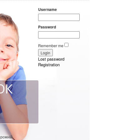
Username
Password
Remember me
Lost password
Registration
ОК
орожній