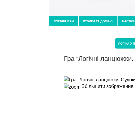
ЛОГІЧНІ ІГРИ
КУБИКИ ТА ДОМІНО
НАСТІЛЬ
ЛОГІКА У 
Гра “Логічні ланцюжки. 
Збільшити зображення